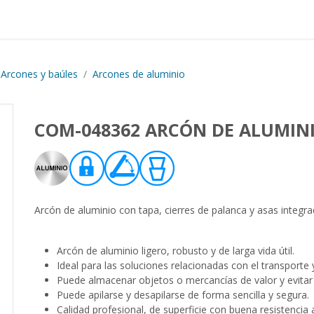
Proyectos realizados
Nos
Arcones y baúles
Arcones de aluminio
COM-048362 ARCÓN DE ALUMIN
Arcón de aluminio con tapa, cierres de palanca y asas integ
Arcón de aluminio ligero, robusto y de larga vida útil.
Ideal para las soluciones relacionadas con el transporte y 
Puede almacenar objetos o mercancías de valor y evitar 
Puede apilarse y desapilarse de forma sencilla y segura.
Calidad profesional, de superficie con buena resistencia 