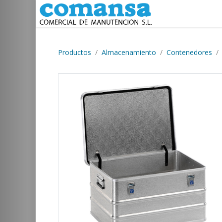
Ir al contenido
Productos
Almacenamiento
Contenedores