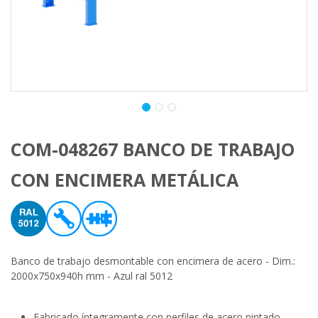
COM-048267 BANCO DE TRABAJO
CON ENCIMERA METÁLICA
Banco de trabajo desmontable con encimera de acero - Dim.:
2000x750x940h mm - Azul ral 5012
Fabricado íntegramente con perfiles de acero pintado.