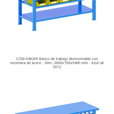
COM-048269
Banco de trabajo desmontable con
encimera de acero - Dim.: 2000x750x940h mm - Azul ral
5012