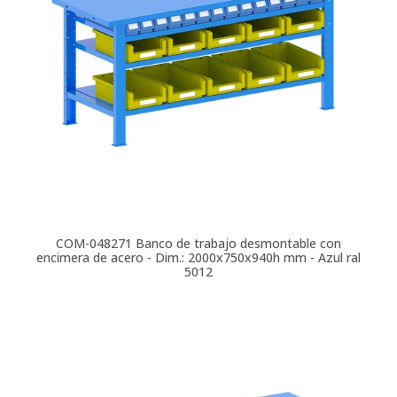
COM-048271
Banco de trabajo desmontable con
encimera de acero - Dim.: 2000x750x940h mm - Azul ral
5012