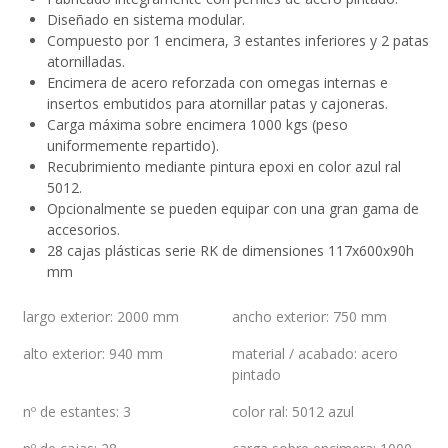
Diseñado en sistema modular.
Compuesto por 1 encimera, 3 estantes inferiores y 2 patas
atornilladas.
Encimera de acero reforzada con omegas internas e
insertos embutidos para atornillar patas y cajoneras.
Carga máxima sobre encimera 1000 kgs (peso
uniformemente repartido).
Recubrimiento mediante pintura epoxi en color azul ral
5012.
Opcionalmente se pueden equipar con una gran gama de
accesorios.
28 cajas plásticas serie RK de dimensiones 117x600x90h
mm
largo exterior
:
2000 mm
ancho exterior
:
750 mm
alto exterior
:
940 mm
material / acabado
:
acero
pintado
nº de estantes
:
3
color ral
:
5012 azul