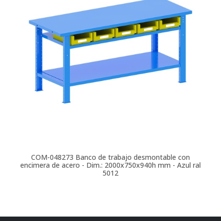
COM-048273
Banco de trabajo desmontable con
encimera de acero - Dim.: 2000x750x940h mm - Azul ral
5012