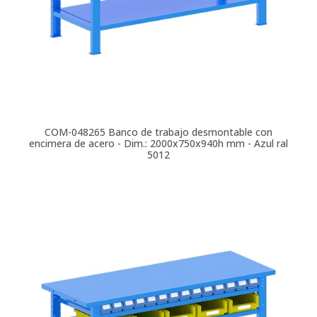
COM-048265
Banco de trabajo desmontable con
encimera de acero - Dim.: 2000x750x940h mm - Azul ral
5012