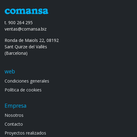
t. 900 264 295
ventas@comansa.biz
Ronda de Maiols 22, 08192
Sant Quirze del Vallès
(Barcelona)
web
Condiciones generales
Política de cookies
Empresa
Noso​tros
Contacto
Proyectos realizados