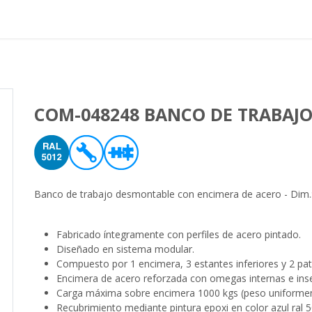
Proyectos realizados
Nos
COM-048248 BANCO DE TRABAJ
Banco de trabajo desmontable con encimera de acero - Dim.
Fabricado íntegramente con perfiles de acero pintado.
Diseñado en sistema modular.
Compuesto por 1 encimera, 3 estantes inferiores y 2 pata
Encimera de acero reforzada con omegas internas e inser
Carga máxima sobre encimera 1000 kgs (peso uniformem
Recubrimiento mediante pintura epoxi en color azul ral 5