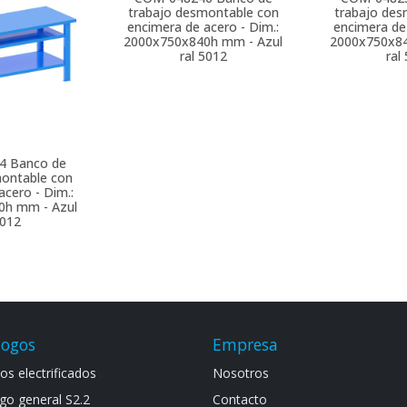
trabajo des
encimera de 
2000x750x84
ral
4
Banco de
COM-048246
Banco de
montable con
trabajo desmontable con
acero - Dim.:
encimera de acero - Dim.:
0h mm - Azul
2000x750x840h mm - Azul
5012
ral 5012
logos
Empresa
s electrif​icad​os
Noso​tros
go general S​2.2
Contacto