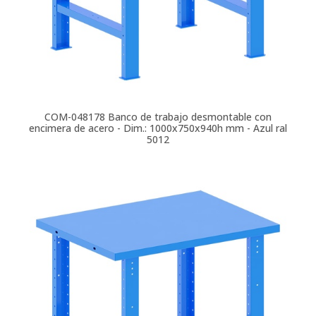
COM-048178
Banco de trabajo desmontable con
encimera de acero - Dim.: 1000x750x940h mm - Azul ral
5012