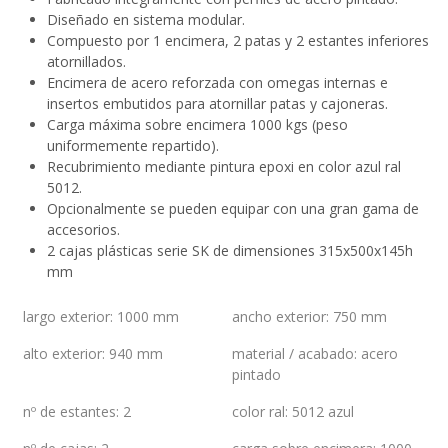
Diseñado en sistema modular.
Compuesto por 1 encimera, 2 patas y 2 estantes inferiores
atornillados.
Encimera de acero reforzada con omegas internas e
insertos embutidos para atornillar patas y cajoneras.
Carga máxima sobre encimera 1000 kgs (peso
uniformemente repartido).
Recubrimiento mediante pintura epoxi en color azul ral
5012.
Opcionalmente se pueden equipar con una gran gama de
accesorios.
2 cajas plásticas serie SK de dimensiones 315x500x145h
mm
largo exterior
:
1000 mm
ancho exterior
:
750 mm
alto exterior
:
940 mm
material / acabado
:
acero
pintado
nº de estantes
:
2
color ral
:
5012 azul