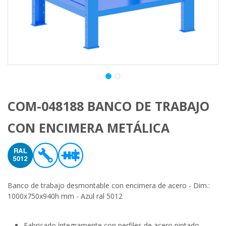
COM-048188 BANCO DE TRABAJO
CON ENCIMERA METÁLICA
Banco de trabajo desmontable con encimera de acero - Dim.:
1000x750x940h mm - Azul ral 5012
Fabricado íntegramente con perfiles de acero pintado.