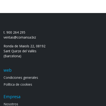
t. 900 264 295
ventas@comansa.biz
Ronda de Maiols 22, 08192
Sant Quirze del Vallès
(Barcelona)
web
Condiciones generales
Política de cookies
Empresa
Noso​tros