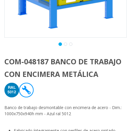
COM-048187 BANCO DE TRABAJO
CON ENCIMERA METÁLICA
Banco de trabajo desmontable con encimera de acero - Dim.:
1000x750x940h mm - Azul ral 5012
Fabricado íntegramente con perfiles de acero pintado.