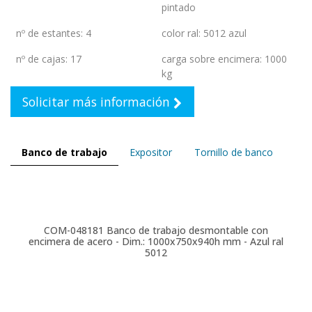
pintado
nº de estantes
:
4
color ral
:
5012 azul
nº de cajas
:
17
carga sobre encimera
:
1000
kg
Solicitar más información
Banco de trabajo
Expositor
Tornillo de banco
COM-048181
Banco de trabajo desmontable con
encimera de acero - Dim.: 1000x750x940h mm - Azul ral
5012