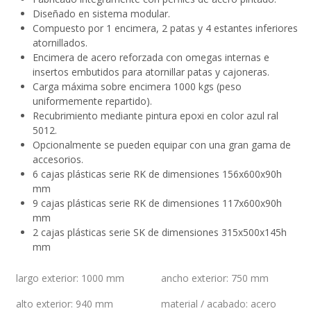
Diseñado en sistema modular.
Compuesto por 1 encimera, 2 patas y 4 estantes inferiores
atornillados.
Encimera de acero reforzada con omegas internas e
insertos embutidos para atornillar patas y cajoneras.
Carga máxima sobre encimera 1000 kgs (peso
uniformemente repartido).
Recubrimiento mediante pintura epoxi en color azul ral
5012.
Opcionalmente se pueden equipar con una gran gama de
accesorios.
6 cajas plásticas serie RK de dimensiones 156x600x90h
mm
9 cajas plásticas serie RK de dimensiones 117x600x90h
mm
2 cajas plásticas serie SK de dimensiones 315x500x145h
mm
largo exterior
:
1000 mm
ancho exterior
:
750 mm
alto exterior
:
940 mm
material / acabado
:
acero