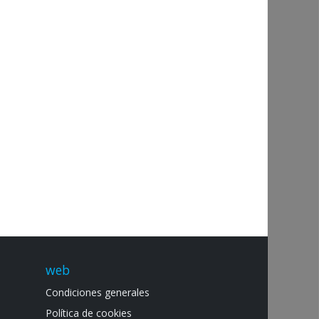
web
Condiciones generales
Política de cookies