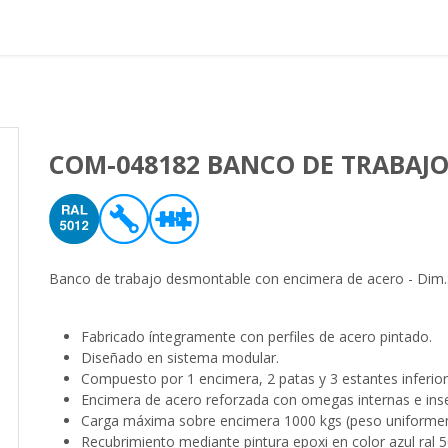
Proyectos realizados
Nos
COM-048182 BANCO DE TRABAJ
Banco de trabajo desmontable con encimera de acero - Dim.
Fabricado íntegramente con perfiles de acero pintado.
Diseñado en sistema modular.
Compuesto por 1 encimera, 2 patas y 3 estantes inferiore
Encimera de acero reforzada con omegas internas e inser
Carga máxima sobre encimera 1000 kgs (peso uniformem
Recubrimiento mediante pintura epoxi en color azul ral 5