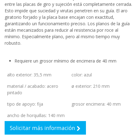
entre las placas de giro y sujeción está completamente cerrada.
Esto impide que suciedad y virutas penetren en su guía. El aro
giratorio forjado y la placa base encajan con exactitud,
garantizando un funcionamiento preciso. Los planos de la guía
están mecanizados para reducir al resistencia por roce al
mínimo. Especialmente plano, pero al mismo tiempo muy
robusto.
Requiere un grosor mínimo de encimera de 40 mm
alto exterior
:
35,5 mm
color
:
azul
material / acabado
:
acero
ø exterior
:
210 mm
pintado
tipo de apoyo
:
fija
grosor encimera
:
40 mm
ancho de horquillas
:
140 mm
Solicitar más información