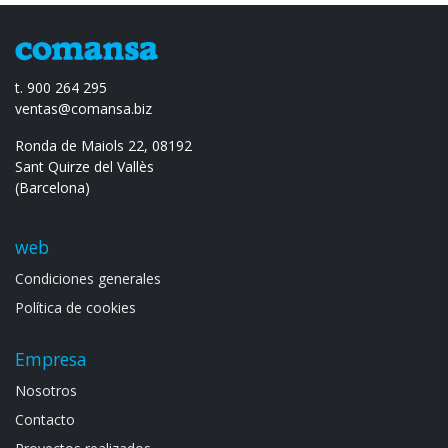
t. 900 264 295
ventas@comansa.biz
Ronda de Maiols 22, 08192
Sant Quirze del Vallès
(Barcelona)
web
Condiciones generales
Política de cookies
Empresa
Noso​tros
Contacto