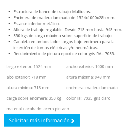
Estructura de banco de trabajo Multiusos.
Encimera de madera laminada de 1524x1000x28h mm.
Estante inferior metálico.
Altura de trabajo regulable. Desde 718 mm hasta 948 mm.
350 kgs de carga máxima sobre superficie de trabajo.
Canaleta en ambos lados largos bajo encimera para la
inserción de tomas eléctricas y/o neumáticas.
Recubrimiento de pintura epoxi de color gris RAL 7035.
largo exterior
:
1524 mm
ancho exterior
:
1000 mm
alto exterior
:
718 mm
altura máxima
:
948 mm
altura mínima
:
718 mm
encimera
:
madera laminada
carga sobre encimera
:
350 kg
color ral
:
7035 gris claro
material / acabado
:
acero pintado
Solicitar más información