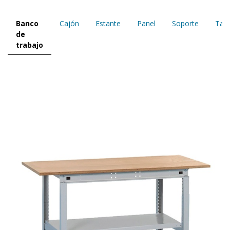
Banco
Cajón
Estante
Panel
Soporte
Tap
de
trabajo