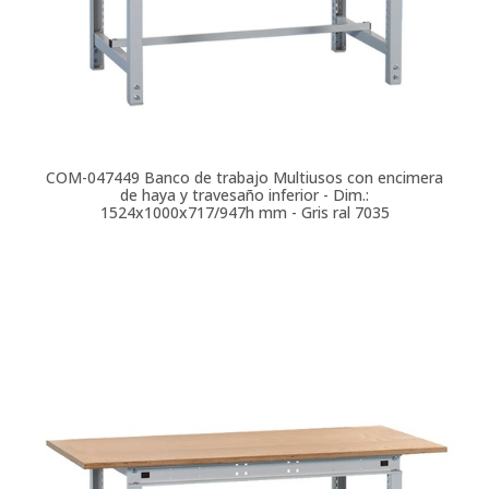
COM-047449
Banco de trabajo Multiusos con encimera
de haya y travesaño inferior - Dim.:
1524x1000x717/947h mm - Gris ral 7035