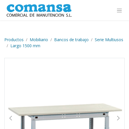
Ir al contenido
Productos
Mobiliario
Bancos de trabajo
Serie Multiusos
Largo 1500 mm