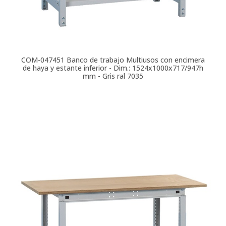
COM-047451
Banco de trabajo Multiusos con encimera
de haya y estante inferior - Dim.: 1524x1000x717/947h
mm - Gris ral 7035