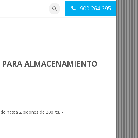
900 264 295
otros
Contacto
O PARA ALMACENAMIENTO
e hasta 2 bidones de 200 lts. -