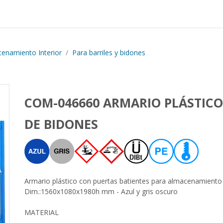
Proyectos realizados
Nos
enamiento Interior
Para barriles y bidones
COM-046660 ARMARIO PLÁSTIC
DE BIDONES
Armario plástico con puertas batientes para almacenamiento d
Dim.:1560x1080x1980h mm - Azul y gris oscuro
MATERIAL