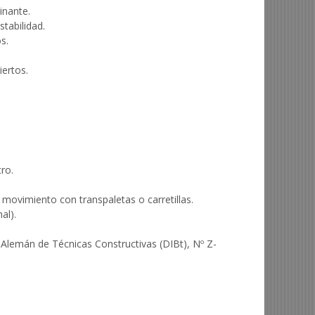
inante.
stabilidad.
s.
ertos.
ro.
movimiento con transpaletas o carretillas.
al).
 Alemán de Técnicas Constructivas (DIBt), Nº Z-