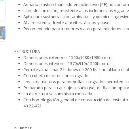
Armario plástico fabricado en polietileno (PE) no contam
Libre de corrosión, resistente a las inclemencias y gran e
Apto para sustancias contaminantes y químicos agresivo
Alta resistencia frente a aceites, ácidos y bases.
Recomendado para interiores y apto para exteriores cubi
ESTRUCTURA
Dimensiones exteriores 1560x1080x1980h mm.
Dimensiones interiores 1370x910x1500h mm.
Permite almacenar 2 bidones de 200 lts. uno al lado el ot
Con cubeto de retención integrado.
Los alojamientos para horquillas integrados permiten su 
Preparado para su anclaje al suelo (set de fijación opcion
La estructura se suministra montada.
Con homologación general de construcción del Instituto
40.22-421.
PUERTAS