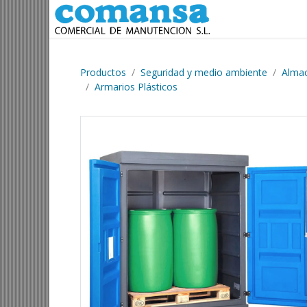
Ir al contenido
Productos
Seguridad y medio ambiente
Almac
Armarios Plásticos