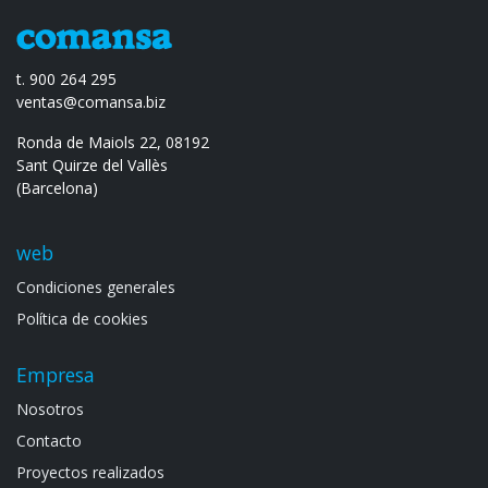
t. 900 264 295
ventas@comansa.biz
Ronda de Maiols 22, 08192
Sant Quirze del Vallès
(Barcelona)
web
Condiciones generales
Política de cookies
Empresa
Noso​tros
Contacto
Proyectos realizados