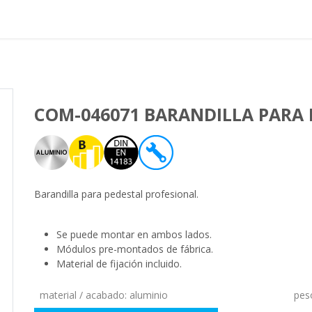
Proyectos realizados
Nos
COM-046071 BARANDILLA PARA 
Barandilla para pedestal profesional.
Se puede montar en ambos lados.
Módulos pre-montados de fábrica.
Material de fijación incluido.
material / acabado
:
aluminio
pes