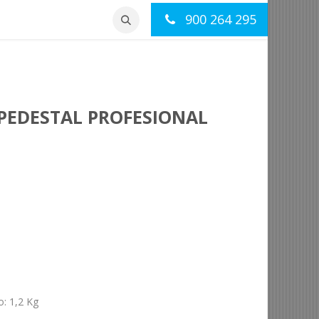
900 264 295
otros
Contacto
PEDESTAL PROFESIONAL
o
:
1,2 Kg