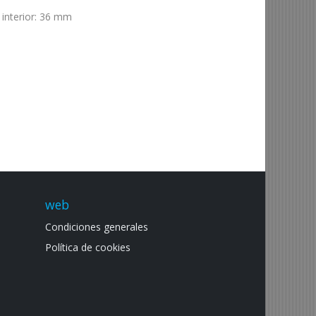
 interior
:
36 mm
web
Condiciones generales
Política de cookies