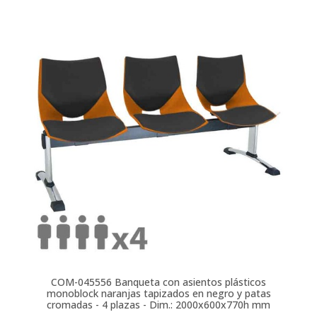
COM-045556
Banqueta con asientos plásticos
monoblock naranjas tapizados en negro y patas
cromadas - 4 plazas - Dim.: 2000x600x770h mm