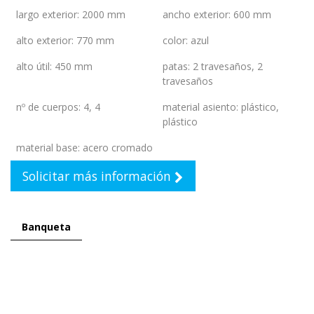
largo exterior
:
2000 mm
ancho exterior
:
600 mm
alto exterior
:
770 mm
color
:
azul
alto útil
:
450 mm
patas
:
2 travesaños
,
2
travesaños
nº de cuerpos
:
4
,
4
material asiento
:
plástico
,
plástico
material base
:
acero cromado
Solicitar más información
Banqueta