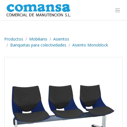
Ir al contenido
Productos
Mobiliario
Asientos
Banquetas para colectividades
Asiento Monoblock