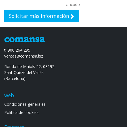
cincado
Solicitar más información
t. 900 264 295
ventas@comansa.biz
Ronda de Maiols 22, 08192
Sant Quirze del Vallès
(Barcelona)
web
Condiciones generales
Política de cookies
Empresa