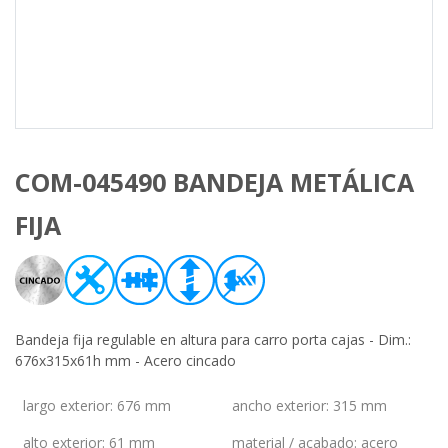
COM-045490 BANDEJA METÁLICA
FIJA
Bandeja fija regulable en altura para carro porta cajas - Dim.:
676x315x61h mm - Acero cincado
largo exterior
:
676 mm
ancho exterior
:
315 mm
alto exterior
:
61 mm
material / acabado
:
acero