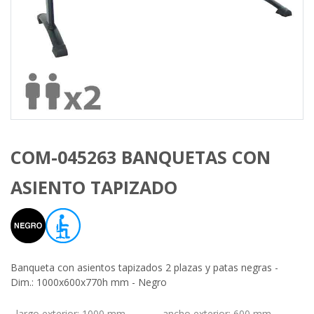
COM-045263 BANQUETAS CON
ASIENTO TAPIZADO
Banqueta con asientos tapizados 2 plazas y patas negras -
Dim.: 1000x600x770h mm - Negro
largo exterior
:
1000 mm
ancho exterior
:
600 mm