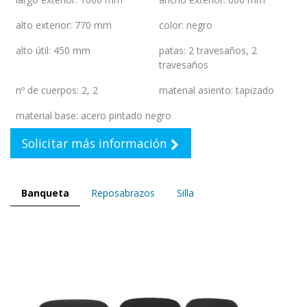
alto exterior
:
770 mm
color
:
negro
alto útil
:
450 mm
patas
:
2 travesaños
,
2
travesaños
nº de cuerpos
:
2
,
2
material asiento
:
tapizado
material base
:
acero pintado negro
Solicitar más información
Banqueta
Reposabrazos
Silla