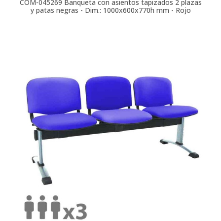
COM-045269
Banqueta con asientos tapizados 2 plazas
y patas negras - Dim.: 1000x600x770h mm - Rojo