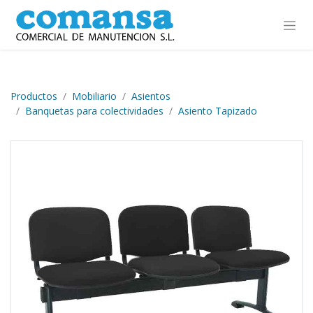
Ir al contenido
Productos
Mobiliario
Asientos
Banquetas para colectividades
Asiento Tapizado