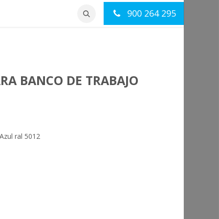
900 264 295
otros
Contacto
ARA BANCO DE TRABAJO
Azul ral 5012