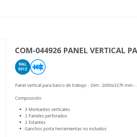
Proyectos realizados
Nos
COM-044926 PANEL VERTICAL P
Panel vertical para banco de trabajo - Dim.: 2000x327h mm - 
Composición:
3 Montantes verticales
2 Paneles perforados
2 Estantes
Ganchos porta herramientas no incluidos