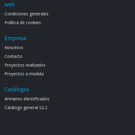
web
Condiciones generales
Política de cookies
Empresa
Noso​tros
Contacto
Proyectos realizados
Proyectos a medida
Catálogos
Armarios electrif​icad​os
Catálogo general S​2.2