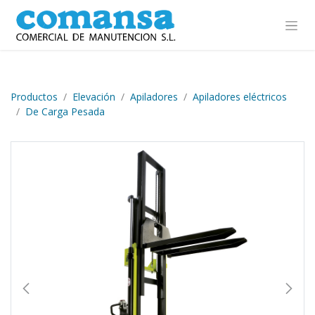
Ir al contenido
Productos
Elevación
Apiladores
Apiladores eléctricos
De Carga Pesada