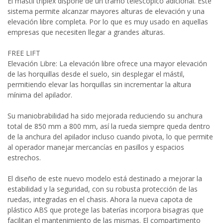
El mástil tríplex dispone de un tramo telescópico adicional. Este
sistema permite alcanzar mayores alturas de elevación y una
elevación libre completa. Por lo que es muy usado en aquellas
empresas que necesiten llegar a grandes alturas.
FREE LIFT
Elevación Libre: La elevación libre ofrece una mayor elevación
de las horquillas desde el suelo, sin desplegar el mástil,
permitiendo elevar las horquillas sin incrementar la altura
mínima del apilador.
Su maniobrabilidad ha sido mejorada reduciendo su anchura
total de 850 mm a 800 mm, así la rueda siempre queda dentro
de la anchura del apilador incluso cuando pivota, lo que permite
al operador manejar mercancías en pasillos y espacios
estrechos.
El diseño de este nuevo modelo está destinado a mejorar la
estabilidad y la seguridad, con su robusta protección de las
ruedas, integradas en el chasis. Ahora la nueva capota de
plástico ABS que protege las baterías incorpora bisagras que
facilitan el mantenimiento de las mismas. El compartimento