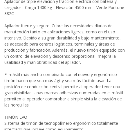
Apilador de triple elevación y tracción eléctrica con batería y
cargador - Carga 1400 kg - Elevación 4500 mm - Verde Pantone
382C
Apilador fuerte y seguro. Cubre las necesidades diarias de
manutención tanto en aplicaciones ligeras, como en el uso
intensivo. Debido a su gran durabilidad y bajo mantenimiento,
es adecuado para centros logísticos, terminales y áreas de
producción y fabricación. Además, el nuevo timón equipado con
un control de elevación y descenso proporcional, mejora la
usabilidad y maniobrabilidad del apilador.
El mástil más ancho combinado con el nuevo y ergonómico
timón hacen que sea más ágil y sea más fácil de usar. La
posición de conducción central permite al operador tener una
gran visibilidad. Unas marcas adhesivas numeradas en el mástil
permiten al operador comprobar a simple vista la elevación de
las horquillas.
TIMÓN EVO
Sistema de timón de tecnopolímero ergonómico totalmente
integrado que incluye como equipamiento: