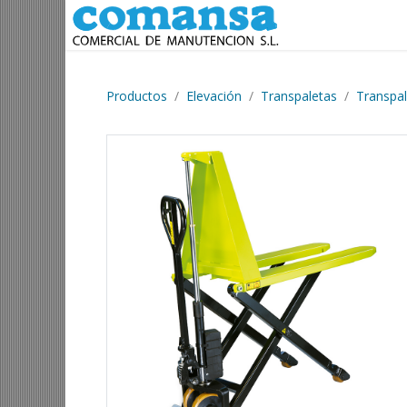
Ir al contenido
Productos
Elevación
Transpaletas
Transpal