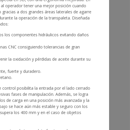
 al operador tener una mejor posición cuando
o gracias a dos grandes áreas laterales de agarre
urante la operación de la transpaleta. Diseñada
ados:
dos los componentes hidráulicos evitando daños
nas CNC consiguiendo tolerancias de gran
enir la oxidación y pérdidas de aceite durante su
te, fuerte y duradero.
retano.
 de control posibilita la entrada por el lado cerrado
ucesivas fases de manipulación. Además, se logra
llos de carga en una posición más avanzada y la
abajo se hace aún más estable y seguro con los
o supera los 400 mm y en el caso de objetos