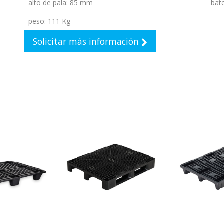
alto de pala
:
85 mm
bate
peso
:
111 Kg
Solicitar más información