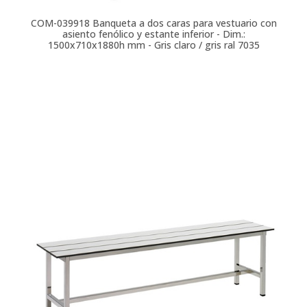
COM-039918
Banqueta a dos caras para vestuario con
asiento fenólico y estante inferior - Dim.:
1500x710x1880h mm - Gris claro / gris ral 7035