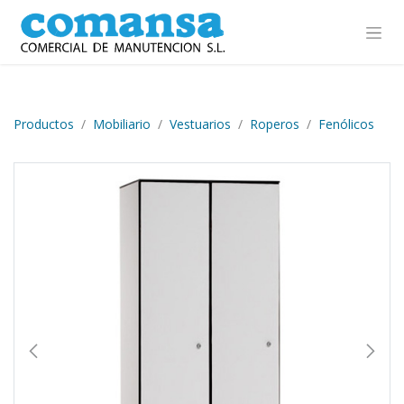
Ir al contenido
Productos
Mobiliario
Vestuarios
Roperos
Fenólicos