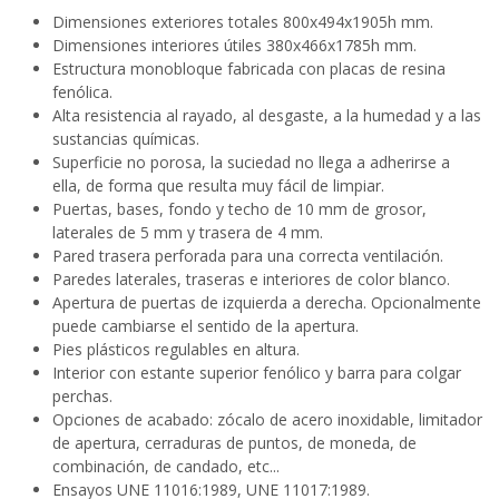
Dimensiones exteriores totales 800x494x1905h mm.
Dimensiones interiores útiles 380x466x1785h mm.
Estructura monobloque fabricada con placas de resina
fenólica.
Alta resistencia al rayado, al desgaste, a la humedad y a las
sustancias químicas.
Superficie no porosa, la suciedad no llega a adherirse a
ella, de forma que resulta muy fácil de limpiar.
Puertas, bases, fondo y techo de 10 mm de grosor,
laterales de 5 mm y trasera de 4 mm.
Pared trasera perforada para una correcta ventilación.
Paredes laterales, traseras e interiores de color blanco.
Apertura de puertas de izquierda a derecha. Opcionalmente
puede cambiarse el sentido de la apertura.
Pies plásticos regulables en altura.
Interior con estante superior fenólico y barra para colgar
perchas.
Opciones de acabado: zócalo de acero inoxidable, limitador
de apertura, cerraduras de puntos, de moneda, de
combinación, de candado, etc...
Ensayos UNE 11016:1989, UNE 11017:1989.