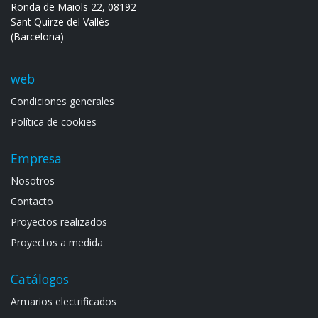
Ronda de Maiols 22, 08192
Sant Quirze del Vallès
(Barcelona)
web
Condiciones generales
Política de cookies
Empresa
Noso​tros
Contacto
Proyectos realizados
Proyectos a medida
Catálogos
Armarios electrif​icad​os