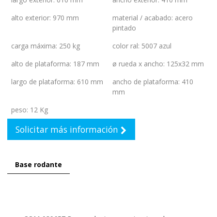
alto exterior
:
970 mm
material / acabado
:
acero
pintado
carga máxima
:
250 kg
color ral
:
5007 azul
alto de plataforma
:
187 mm
ø rueda x ancho
:
125x32 mm
largo de plataforma
:
610 mm
ancho de plataforma
:
410
mm
peso
:
12 Kg
Solicitar más información
Base rodante