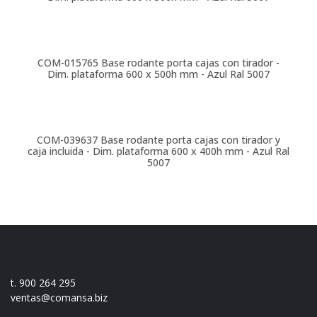
COM-015765
Base rodante porta cajas con tirador -
Dim. plataforma 600 x 500h mm - Azul Ral 5007
COM-039637
Base rodante porta cajas con tirador y
caja incluida - Dim. plataforma 600 x 400h mm - Azul Ral
5007
t. 900 264 295
ventas@comansa.biz