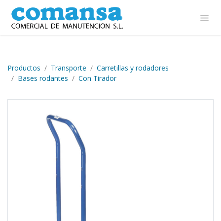
Ir al contenido
Productos
Transporte
Carretillas y rodadores
Bases rodantes
Con Tirador