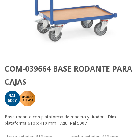
COM-039664 BASE RODANTE PARA
CAJAS
Base rodante con plataforma de madera y tirador - Dim.
plataforma 610 x 410 mm - Azul Ral 5007
largo exterior
:
610 mm
ancho exterior
:
410 mm