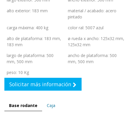
alto exterior
:
183 mm
material / acabado
:
acero
pintado
carga máxima
:
400 kg
color ral
:
5007 azul
alto de plataforma
:
183 mm
,
ø rueda x ancho
:
125x32 mm
,
183 mm
125x32 mm
largo de plataforma
:
500
ancho de plataforma
:
500
mm
,
500 mm
mm
,
500 mm
peso
:
10 Kg
Solicitar más información
Base rodante
Caja