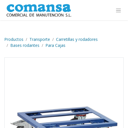
Ir al contenido
Productos
Transporte
Carretillas y rodadores
Bases rodantes
Para Cajas