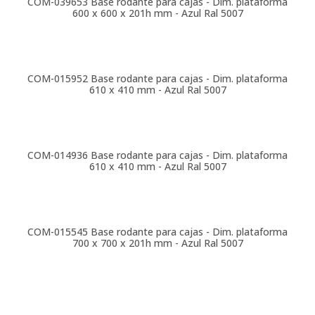
COM-039653
Base rodante para cajas - Dim. plataforma
600 x 600 x 201h mm - Azul Ral 5007
COM-015952
Base rodante para cajas - Dim. plataforma
610 x 410 mm - Azul Ral 5007
COM-014936
Base rodante para cajas - Dim. plataforma
610 x 410 mm - Azul Ral 5007
COM-015545
Base rodante para cajas - Dim. plataforma
700 x 700 x 201h mm - Azul Ral 5007
COM-039659
Base rodante para cajas - Dim. plataforma