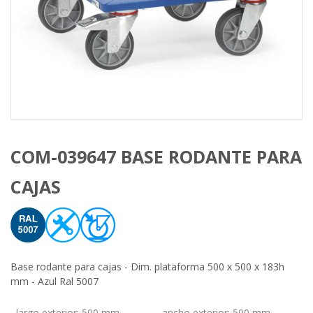
COM-039647 BASE RODANTE PARA
CAJAS
Base rodante para cajas - Dim. plataforma 500 x 500 x 183h
mm - Azul Ral 5007
largo exterior
:
500 mm
ancho exterior
:
500 mm