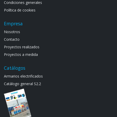
Condiciones generales
Política de cookies
Empresa
Noso​tros
Contacto
Proyectos realizados
Proyectos a medida
Catálogos
Armarios electrif​icad​os
Catálogo general S​2.2