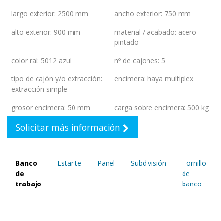
largo exterior
:
2500 mm
ancho exterior
:
750 mm
alto exterior
:
900 mm
material / acabado
:
acero
pintado
color ral
:
5012 azul
nº de cajones
:
5
tipo de cajón y/o extracción
:
encimera
:
haya multiplex
extracción simple
grosor encimera
:
50 mm
carga sobre encimera
:
500 kg
Solicitar más información
Banco
Estante
Panel
Subdivisión
Tornillo
de
de
trabajo
banco