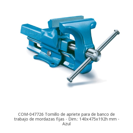
COM-047726
Tornillo de apriete para de banco de
trabajo de mordazas fijas - Dim.: 140x475x192h mm -
Azul