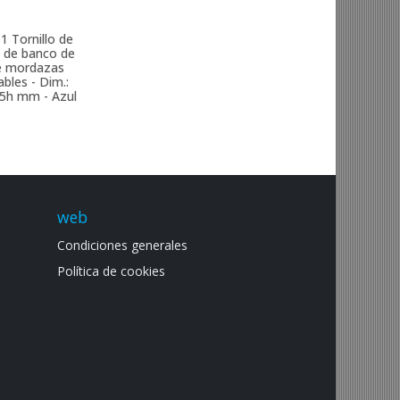
31
Tornillo de
a de banco de
e mordazas
bles - Dim.:
5h mm - Azul
web
Condiciones generales
Política de cookies