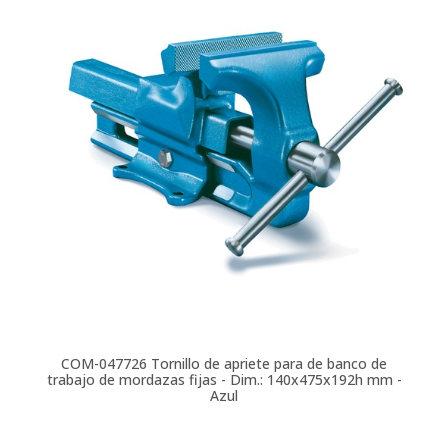
COM-047726
Tornillo de apriete para de banco de
trabajo de mordazas fijas - Dim.: 140x475x192h mm -
Azul