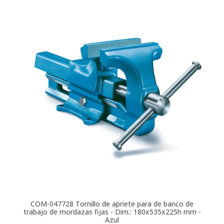
COM-047728
Tornillo de apriete para de banco de
trabajo de mordazas fijas - Dim.: 180x535x225h mm -
Azul