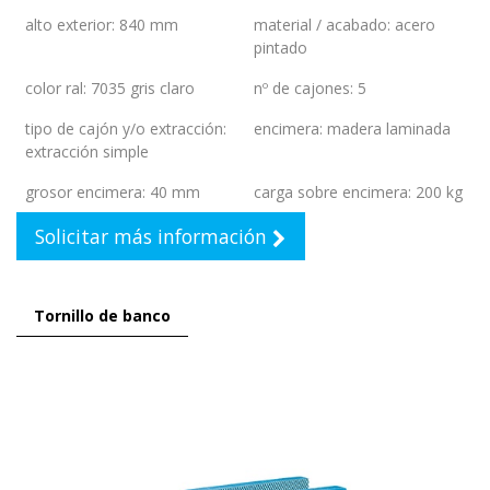
alto exterior
:
840 mm
material / acabado
:
acero
pintado
color ral
:
7035 gris claro
nº de cajones
:
5
tipo de cajón y/o extracción
:
encimera
:
madera laminada
extracción simple
grosor encimera
:
40 mm
carga sobre encimera
:
200 kg
Solicitar más información
Tornillo de banco