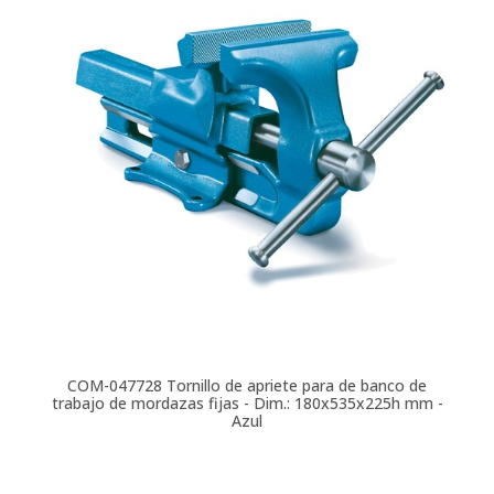
COM-047728
Tornillo de apriete para de banco de
trabajo de mordazas fijas - Dim.: 180x535x225h mm -
Azul