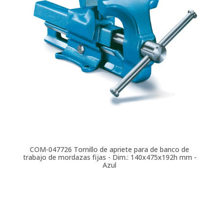
COM-047726
Tornillo de apriete para de banco de
trabajo de mordazas fijas - Dim.: 140x475x192h mm -
Azul