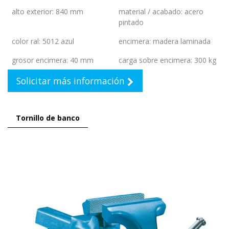
alto exterior
:
840 mm
material / acabado
:
acero
pintado
color ral
:
5012 azul
encimera
:
madera laminada
grosor encimera
:
40 mm
carga sobre encimera
:
300 kg
Solicitar más información
Tornillo de banco