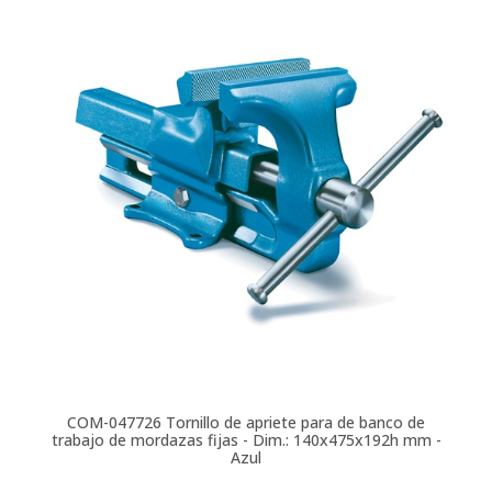
COM-047726
Tornillo de apriete para de banco de
trabajo de mordazas fijas - Dim.: 140x475x192h mm -
Azul