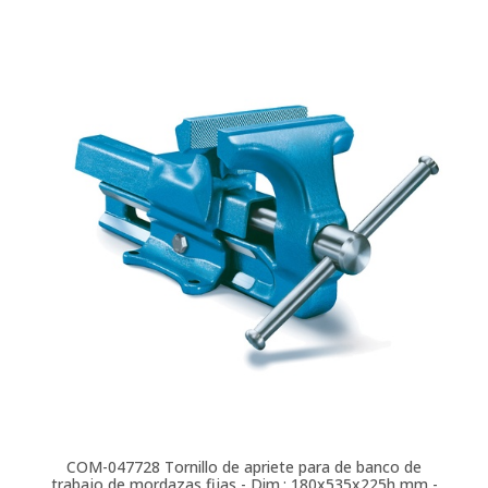
COM-047728
Tornillo de apriete para de banco de
trabajo de mordazas fijas - Dim.: 180x535x225h mm -