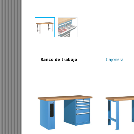
Banco de trabajo
Cajonera