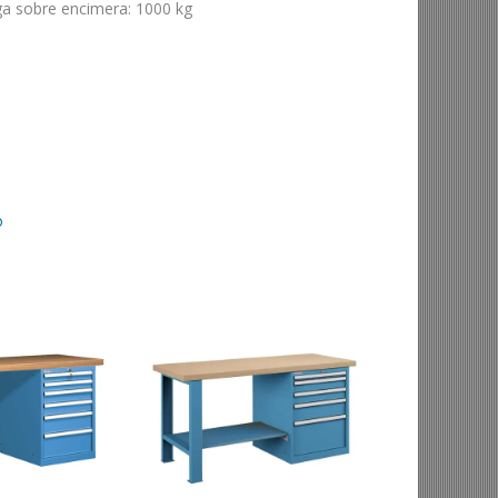
ga sobre encimera
:
1000 kg
o