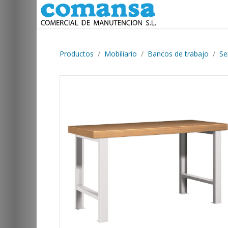
Ir al contenido
Productos
Mobiliario
Bancos de trabajo
Se