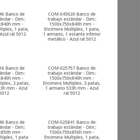
46
Banco de
COM-045620
Banco de
ándar - Dim.:
trabajo estándar - Dim.:
x840h mm -
1500x750x840h mm -
iplex, 1 pata,
Encimera Multiplex, 1 pata,
Azul ral 5012
1 armario, 1 estante inferior
metálico - Azul ral 5012
16
Banco de
COM-025757
Banco de
ándar - Dim.:
trabajo estándar - Dim.:
x840h mm -
1500x750x840h mm -
iplex, 2 patas,
Encimera Multiplex, 2 patas,
83h mm - Azul
1 armario 533h mm - Azul
 5012
ral 5012
46
Banco de
COM-025841
Banco de
ándar - Dim.:
trabajo estándar - Dim.:
x850h mm -
1500x750x850h mm -
tiplex, 1 pata
Encimera Multiplex, 1 pata,