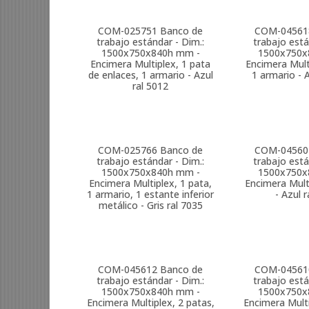
COM-025751
Banco de
COM-04561
trabajo estándar - Dim.:
trabajo está
1500x750x840h mm -
1500x750x
Encimera Multiplex, 1 pata
Encimera Mult
de enlaces, 1 armario - Azul
1 armario - 
ral 5012
COM-025766
Banco de
COM-04560
trabajo estándar - Dim.:
trabajo está
1500x750x840h mm -
1500x750x
Encimera Multiplex, 1 pata,
Encimera Mult
1 armario, 1 estante inferior
- Azul 
metálico - Gris ral 7035
COM-045612
Banco de
COM-04561
trabajo estándar - Dim.:
trabajo está
1500x750x840h mm -
1500x750x
Encimera Multiplex, 2 patas,
Encimera Multi