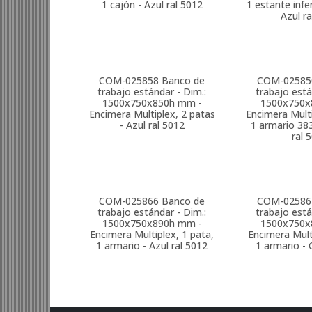
1 cajón - Azul ral 5012
1 estante infe
Azul r
COM-025858
Banco de
COM-02585
trabajo estándar - Dim.:
trabajo está
1500x750x850h mm -
1500x750x
Encimera Multiplex, 2 patas
Encimera Multi
- Azul ral 5012
1 armario 38
ral 
COM-025866
Banco de
COM-02586
trabajo estándar - Dim.:
trabajo está
1500x750x890h mm -
1500x750x
Encimera Multiplex, 1 pata,
Encimera Mult
1 armario - Azul ral 5012
1 armario - 