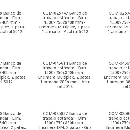
8
Banco de
COM-025747
Banco de
COM-0257
ndar - Dim.:
trabajo estándar - Dim.:
trabajo est
840h mm -
1500x750x840h mm -
1500x750
iplex, 1 pata,
Encimera Multiplex, 1 pata,
Encimera Mult
Azul ral 5012
1 armario - Azul ral 5012
1 armario - 
7
Banco de
COM-045614
Banco de
COM-0456
ndar - Dim.:
trabajo estándar - Dim.:
trabajo est
840h mm -
1500x750x840h mm -
1500x750
iplex, 2 patas
Encimera Multiplex, 2 patas,
Encimera Mult
ral 5012
1 armario 283h mm - Azul
1 armario 3
ral 5012
ral
0
Banco de
COM-025837
Banco de
COM-0258
ndar - Dim.:
trabajo estándar - Dim.:
trabajo est
840h mm -
1500x750x850h mm -
1500x750
plex, 2 patas,
Encimera DM, 2 patas - Gris
Encimera Mul