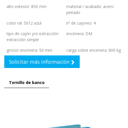
alto exterior
:
850 mm
material / acabado
:
acero
pintado
color ral
:
5012 azul
nº de cajones
:
4
tipo de cajón y/o extracción
:
encimera
:
DM
extracción simple
grosor encimera
:
50 mm
carga sobre encimera
:
800 kg
Solicitar más información
Tornillo de banco