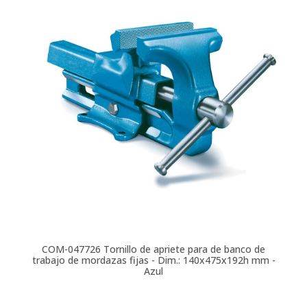
COM-047726
Tornillo de apriete para de banco de
trabajo de mordazas fijas - Dim.: 140x475x192h mm -
Azul