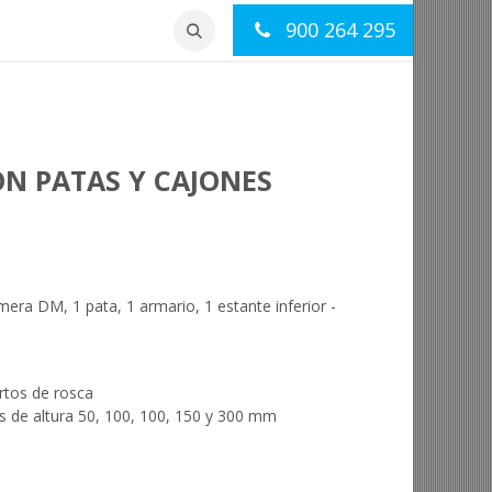
900 264 295
otros
Contacto
ON PATAS Y CAJONES
ra DM, 1 pata, 1 armario, 1 estante inferior -
rtos de rosca
s de altura 50, 100, 100, 150 y 300 mm