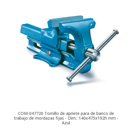
COM-047726
Tornillo de apriete para de banco de
trabajo de mordazas fijas - Dim.: 140x475x192h mm -
Azul