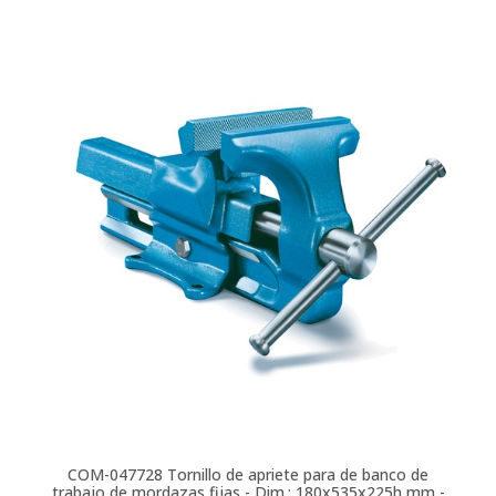
COM-047728
Tornillo de apriete para de banco de
trabajo de mordazas fijas - Dim.: 180x535x225h mm -