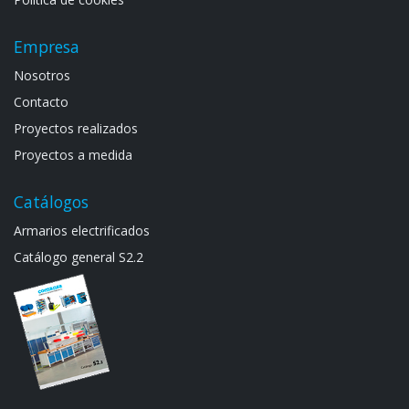
Empresa
Noso​tros
Contacto
Proyectos realizados
Proyectos a medida
Catálogos
Armarios electrif​icad​os
Catálogo general S​2.2