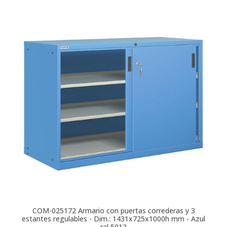
COM-025172
Armario con puertas correderas y 3
estantes regulables - Dim.: 1431x725x1000h mm - Azul
ral 5012