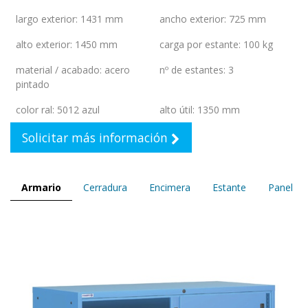
largo exterior
:
1431 mm
ancho exterior
:
725 mm
alto exterior
:
1450 mm
carga por estante
:
100 kg
material / acabado
:
acero
nº de estantes
:
3
pintado
color ral
:
5012 azul
alto útil
:
1350 mm
Solicitar más información
Armario
Cerradura
Encimera
Estante
Panel