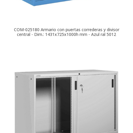
COM-025180
Armario con puertas correderas y divisor
central - Dim.: 1431x725x1000h mm - Azul ral 5012