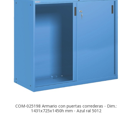
COM-025198
Armario con puertas correderas - Dim.:
1431x725x1450h mm - Azul ral 5012