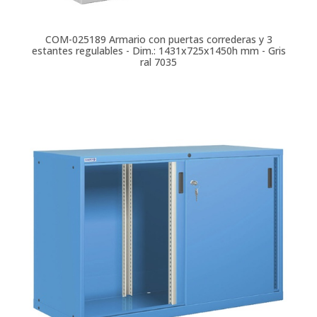
COM-025189
Armario con puertas correderas y 3
estantes regulables - Dim.: 1431x725x1450h mm - Gris
ral 7035