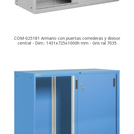
COM-025181
Armario con puertas correderas y divisor
central - Dim.: 1431x725x1000h mm - Gris ral 7035