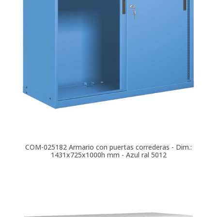
COM-025182
Armario con puertas correderas - Dim.:
1431x725x1000h mm - Azul ral 5012