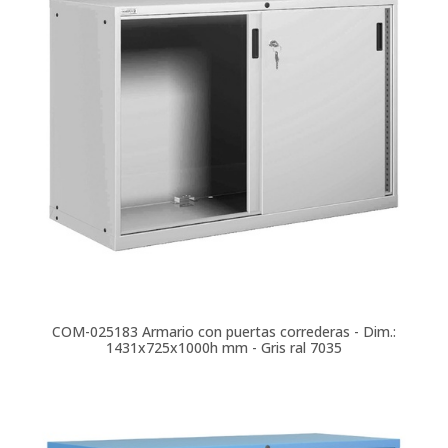
COM-025183
Armario con puertas correderas - Dim.:
1431x725x1000h mm - Gris ral 7035