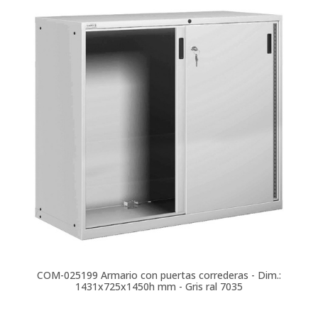
COM-025199
Armario con puertas correderas - Dim.:
1431x725x1450h mm - Gris ral 7035