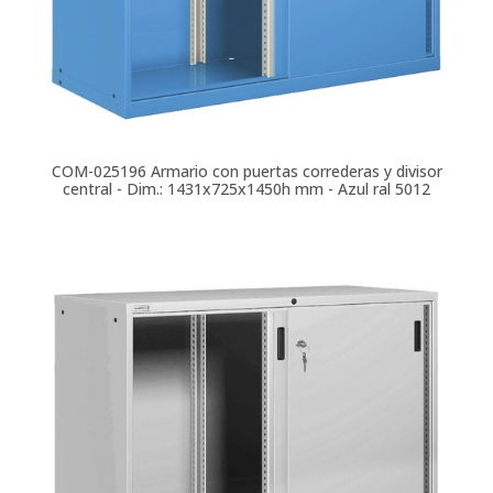
COM-025196
Armario con puertas correderas y divisor
central - Dim.: 1431x725x1450h mm - Azul ral 5012