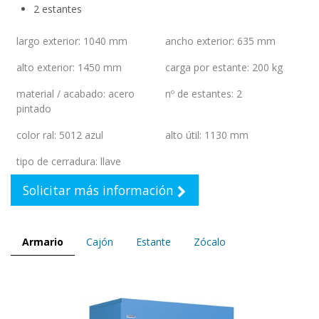
2 estantes
largo exterior
:
1040 mm
ancho exterior
:
635 mm
alto exterior
:
1450 mm
carga por estante
:
200 kg
material / acabado
:
acero
nº de estantes
:
2
pintado
color ral
:
5012 azul
alto útil
:
1130 mm
tipo de cerradura
:
llave
Solicitar más información
Armario
Cajón
Estante
Zócalo