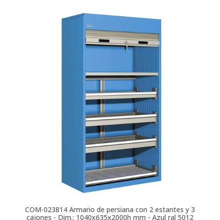
COM-023814
Armario de persiana con 2 estantes y 3
cajones - Dim.: 1040x635x2000h mm - Azul ral 5012