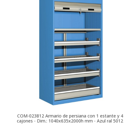
COM-023812
Armario de persiana con 1 estante y 4
cajones - Dim.: 1040x635x2000h mm - Azul ral 5012