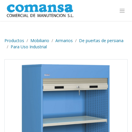
Ir al contenido
Productos
Mobiliario
Armarios
De puertas de persiana
Para Uso Industrial