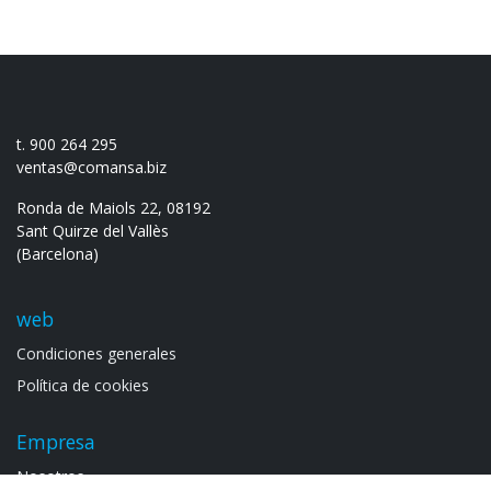
t. 900 264 295
ventas@comansa.biz
Ronda de Maiols 22, 08192
Sant Quirze del Vallès
(Barcelona)
web
Condiciones generales
Política de cookies
Empresa
Noso​tros