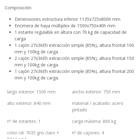
Composición:
Dimensiones estructura inferior 1135x725x800h mm
Encimera de haya múltiplex de 1500x750x40h mm
1 estante regulable en altura con 70 kg de capacidad de
carga.
1 cajón 27x36Eh extracción simple (85%), altura frontal 100
mm y 100kg de carga.
2 cajón 27x36Eh extracción simple (85%), altura frontal 150
mm y 100kg de carga.
1 cajón 27x36Eh extracción simple (85%), altura frontal 200
mm y 100kg de carga.
largo exterior
:
1500 mm
ancho exterior
:
750 mm
alto exterior
:
840 mm
material / acabado
:
acero
pintado
nº de estantes
:
1
carga máxima
:
800 kg
color ral
:
7035 gris claro +
nº de cajones
:
4