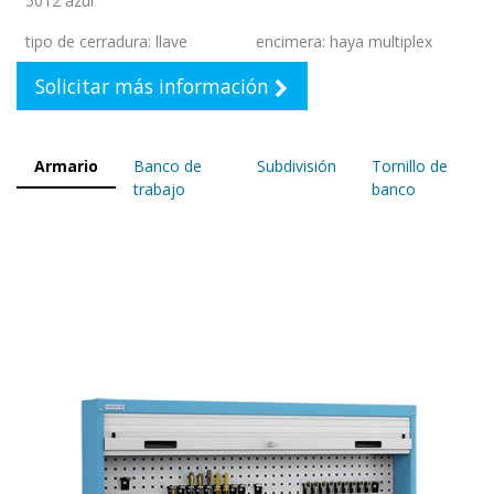
5012 azul
tipo de cerradura
:
llave
encimera
:
haya multiplex
Solicitar más información
Armario
Banco de
Subdivisión
Tornillo de
trabajo
banco