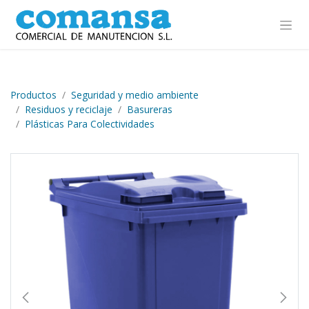
Ir al contenido
Productos
Seguridad y medio ambiente
Residuos y reciclaje
Basureras
Plásticas Para Colectividades