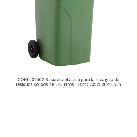
COM-006502
Basurera plástica para la recogida de
residuos sólidos de 240 litros - Dim.: 705x580x1050h
mm - polietileno verde