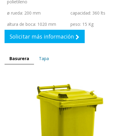
polietileno
ø rueda
:
200 mm
capacidad
:
360 lts
altura de boca
:
1020 mm
peso
:
15 Kg
Solicitar más información
Basurera
Tapa